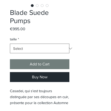
Blade Suede
Pumps
Price
€995.00
taille
*
Add to Cart
Buy Now
Casadei, qui s'est toujours
distinguée par ses découpes en cuir,
présente pour la collection Automne
/ Hiver 2025-26 le modèle Blade