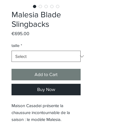
Malesia Blade
Slingbacks
Price
€695.00
taille
*
Add to Cart
Buy Now
Maison Casadei présente la
chaussure incontournable de la
saison : le modèle Malesia.
L’escarpin slingback emblématique,