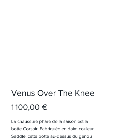
S
Venus Over The Knee
Prix
1 100,00 €
La chaussure phare de la saison est la
botte Corsair. Fabriquée en daim couleur
Saddle, cette botte au-dessus du genou